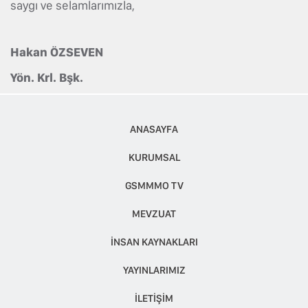
saygı ve selamlarımızla,
Hakan ÖZSEVEN
Yön. Krl. Bşk.
ANASAYFA
KURUMSAL
GSMMMO TV
MEVZUAT
İNSAN KAYNAKLARI
YAYINLARIMIZ
İLETİŞİM