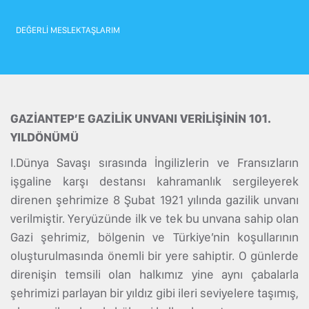
DEĞERLİ MESLEKTAŞLARIM
GAZİANTEP’E GAZİLİK UNVANI VERİLİŞİNİN 101.
YILDÖNÜMÜ
I.Dünya Savaşı sırasında İngilizlerin ve Fransızların
işgaline karşı destansı kahramanlık sergileyerek
direnen şehrimize 8 Şubat 1921 yılında gazilik unvanı
verilmiştir. Yeryüzünde ilk ve tek bu unvana sahip olan
Gazi şehrimiz, bölgenin ve Türkiye’nin koşullarının
oluşturulmasında önemli bir yere sahiptir. O günlerde
direnişin temsili olan halkımız yine aynı çabalarla
şehrimizi parlayan bir yıldız gibi ileri seviyelere taşımış,