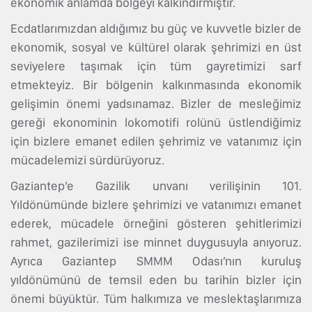
ekonomik anlamda bölgeyi kalkındırmıştır.
Ecdatlarımızdan aldığımız bu güç ve kuvvetle bizler de
ekonomik, sosyal ve kültürel olarak şehrimizi en üst
seviyelere taşımak için tüm gayretimizi sarf
etmekteyiz. Bir bölgenin kalkınmasında ekonomik
gelişimin önemi yadsınamaz. Bizler de mesleğimiz
gereği ekonominin lokomotifi rolünü üstlendiğimiz
için bizlere emanet edilen şehrimiz ve vatanımız için
mücadelemizi sürdürüyoruz.
Gaziantep’e Gazilik unvanı verilişinin 101.
Yıldönümünde bizlere şehrimizi ve vatanımızı emanet
ederek, mücadele örneğini gösteren şehitlerimizi
rahmet, gazilerimizi ise minnet duygusuyla anıyoruz.
Ayrıca Gaziantep SMMM Odası’nın kuruluş
yıldönümünü de temsil eden bu tarihin bizler için
önemi büyüktür. Tüm halkımıza ve meslektaşlarımıza