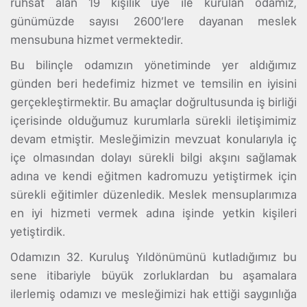
ruhsat alan 19 kişilik üye ile kurulan odamız,
günümüzde sayısı 2600’lere dayanan meslek
mensubuna hizmet vermektedir.
Bu bilinçle odamızın yönetiminde yer aldığımız
günden beri hedefimiz hizmet ve temsilin en iyisini
gerçekleştirmektir. Bu amaçlar doğrultusunda iş birliği
içerisinde olduğumuz kurumlarla sürekli iletişimimiz
devam etmiştir. Mesleğimizin mevzuat konularıyla iç
içe olmasından dolayı sürekli bilgi akşını sağlamak
adına ve kendi eğitmen kadromuzu yetiştirmek için
sürekli eğitimler düzenledik. Meslek mensuplarımıza
en iyi hizmeti vermek adına işinde yetkin kişileri
yetiştirdik.
Odamızın 32. Kuruluş Yıldönümünü kutladığımız bu
sene itibariyle büyük zorluklardan bu aşamalara
ilerlemiş odamızı ve mesleğimizi hak ettiği saygınlığa