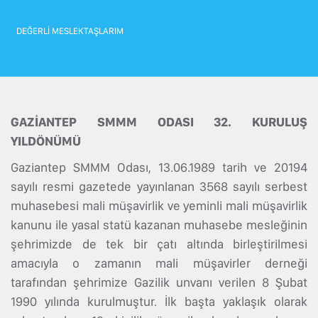
DEĞERLİ MESLEKTAŞLARIM
GAZİANTEP SMMM ODASI 32. KURULUŞ
YILDÖNÜMÜ
Gaziantep SMMM Odası, 13.06.1989 tarih ve 20194
sayılı resmi gazetede yayınlanan 3568 sayılı serbest
muhasebesi mali müşavirlik ve yeminli mali müşavirlik
kanunu ile yasal statü kazanan muhasebe mesleğinin
şehrimizde de tek bir çatı altında birleştirilmesi
amacıyla o zamanın mali müşavirler derneği
tarafından şehrimize Gazilik unvanı verilen 8 Şubat
1990 yılında kurulmuştur. İlk başta yaklaşık olarak