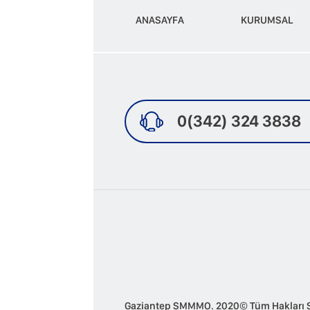
ANASAYFA
KURUMSAL
0(342) 324 3838
Gaziantep SMMMO. 2020© Tüm Hakları Sak