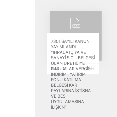
7351 SAYILI KANUN
YAYIMLANDI
“İHRACATÇIYA VE
SANAYİ SİCİL BELGESİ
OLAN ÜRETİCİYE
KURUMLAR VERGİSİ
Tıklayınız
İNDİRİMİ, YATIRIM
FONU KATILMA
BELGESİ KÂR
PAYLARINA İSTİSNA
VE BES
UYGULAMASINA
İLİŞKİN”